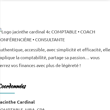
uthentique, accessible, avec simplicité et efficacité, ell
xplique la comptabilité, partage sa passion… vous
errez vos finances avec plus de légèreté !
Coordonnées
acinthe Cardinal
COMPTABLE, MBA, CPA