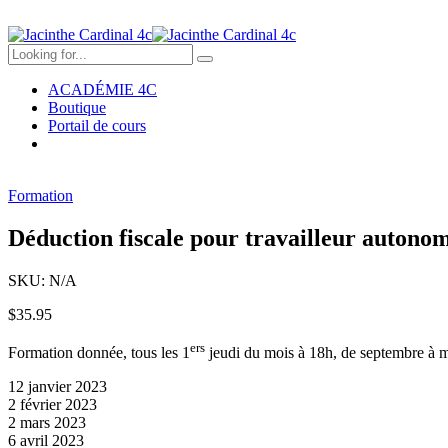
ACADÉMIE 4C
Boutique
Portail de cours
Formation
Déduction fiscale pour travailleur autono
SKU:
N/A
$
35.95
ers
Formation donnée, tous les 1
jeudi du mois à 18h, de septembre à m
12 janvier 2023
2 février 2023
2 mars 2023
6 avril 2023