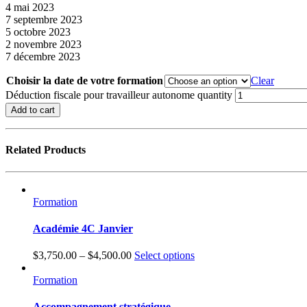
4 mai 2023
7 septembre 2023
5 octobre 2023
2 novembre 2023
7 décembre 2023
Choisir la date de votre formation
Clear
Déduction fiscale pour travailleur autonome quantity
Add to cart
Related Products
Formation
Académie 4C Janvier
$
3,750.00
–
$
4,500.00
Select options
Formation
Accompagnement stratégique