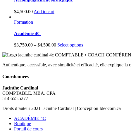
$
4,500.00
Add to cart
Formation
Académie 4C
$
3,750.00
–
$
4,500.00
Select options
Authentique, accessible, avec simplicité et efficacité, elle explique l
Coordonnées
Jacinthe Cardinal
COMPTABLE, MBA, CPA
514.655.5277
Droits d’auteur 2021 Jacinthe Cardinal | Conception Ideocom.ca
ACADÉMIE 4C
Boutique
Portail de cours