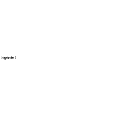
 légèreté !