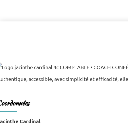
uthentique, accessible, avec simplicité et efficacité, el
Coordonnées
acinthe Cardinal