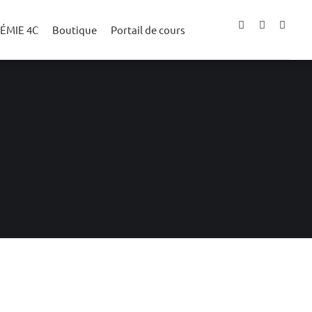
ÉMIE 4C
Boutique
Portail de cours