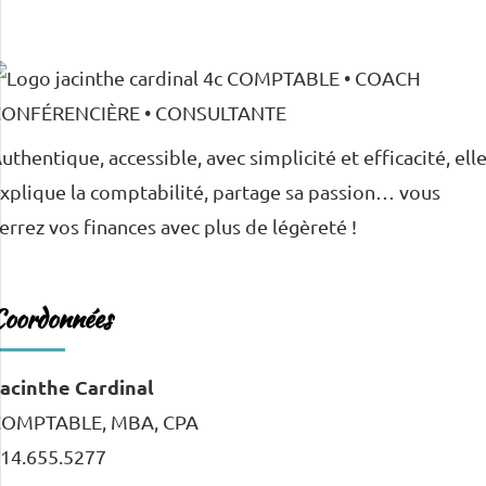
uthentique, accessible, avec simplicité et efficacité, ell
xplique la comptabilité, partage sa passion… vous
errez vos finances avec plus de légèreté !
Coordonnées
acinthe Cardinal
COMPTABLE, MBA, CPA
14.655.5277