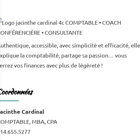
uthentique, accessible, avec simplicité et efficacité, ell
xplique la comptabilité, partage sa passion… vous
errez vos finances avec plus de légèreté !
Coordonnées
acinthe Cardinal
COMPTABLE, MBA, CPA
14.655.5277