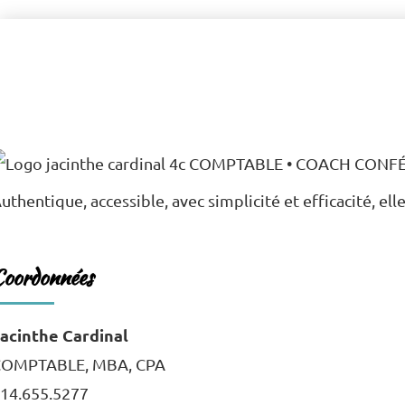
uthentique, accessible, avec simplicité et efficacité, el
Coordonnées
acinthe Cardinal
COMPTABLE, MBA, CPA
14.655.5277